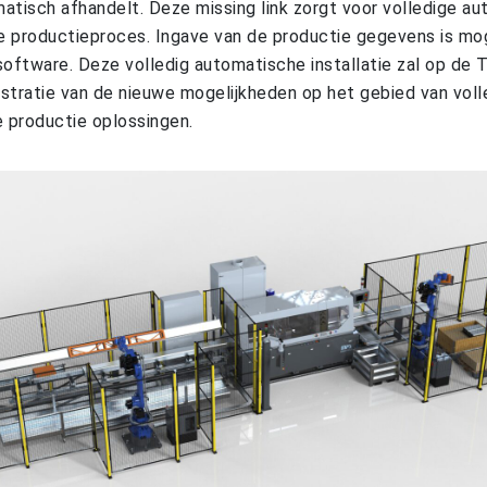
matisch afhandelt. Deze missing link zorgt voor volledige au
e productieproces. Ingave van de productie gegevens is mo
oftware. Deze volledig automatische installatie zal op de
lustratie van de nieuwe mogelijkheden op het gebied van voll
 productie oplossingen.