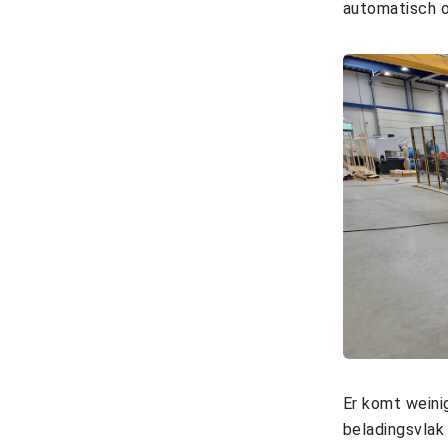
automatisch o
Er komt weinig
beladingsvlak