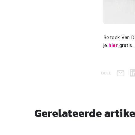
Bezoek Van Du
je
hier
gratis.
DEEL
Gerelateerde artik