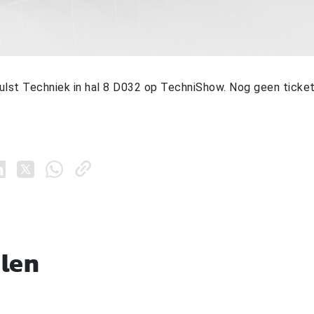
lst Techniek in hal 8 D032 op TechniShow. Nog geen ticket
elen