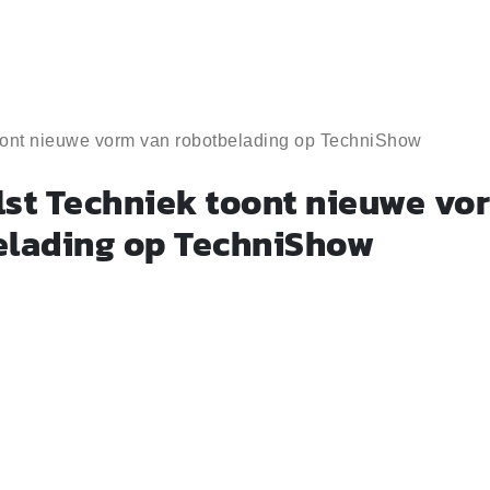
oont nieuwe vorm van robotbelading op TechniShow
lst Techniek toont nieuwe vo
elading op TechniShow