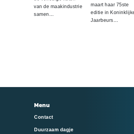
maart haar 75ste
van de maakindustrie
editie in Koninklijk
samen…
Jaarbeurs…
Menu
Contact
Duurzaam dagje