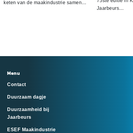
75ste editie in 
keten van de maakindustrie samen…
Jaarbeurs…
Menu
Contact
Duurzaam dagje
Duurzaamheid bij
Jaarbeurs
ESEF Maakindustrie