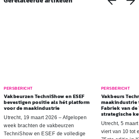
Gerelateerde artikelen
PERSBERICHT
PERSBERICHT
Vakbeurzen TechniShow en ESEF
Vakbeurs Tech
bevestigen positie als hét platform
maakindustrie 
voor de maak­in­du­strie
Fabriek van de
strategische k
Utrecht, 19 maart 2026 – Afgelopen
Utrecht, 5 maar
week brachten de vakbeurzen
viert van 10 tot
TechniShow en ESEF de volledige