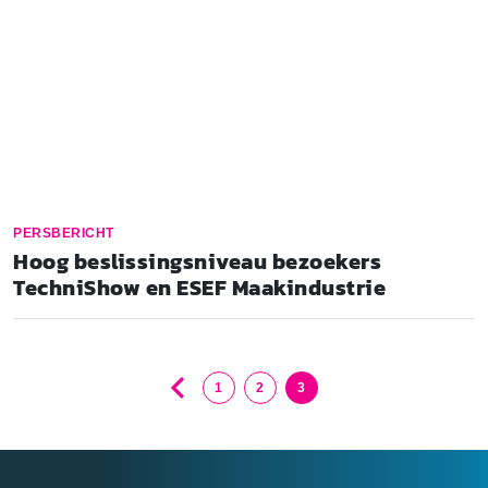
PERSBERICHT
Hoog beslissingsniveau bezoekers
TechniShow en ESEF Maakindustrie
1
2
3