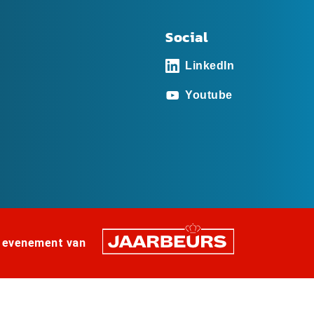
Social
LinkedIn
Youtube
 evenement van