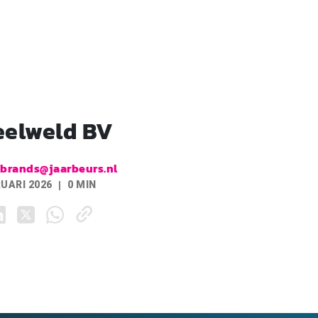
eelweld BV
.brands@jaarbeurs.nl
RUARI 2026
0 MIN