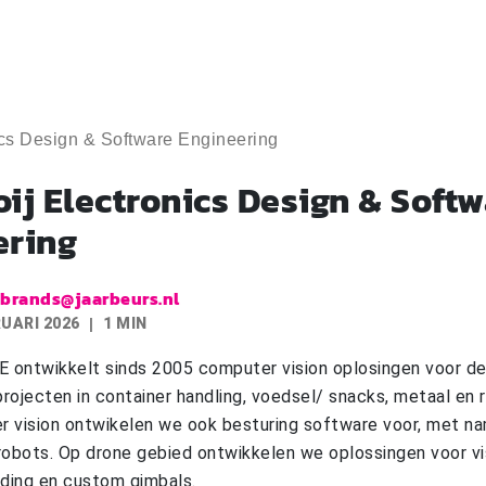
ics Design & Software Engineering
ij Electronics Design & Soft
ering
.brands@jaarbeurs.nl
RUARI 2026
1 MIN
S.E ontwikkelt sinds 2005 computer vision oplosingen voor d
projecten in container handling, voedsel/ snacks, metaal en r
 vision ontwikelen we ook besturing software voor, met na
robots. Op drone gebied ontwikkelen we oplossingen voor v
nding en custom gimbals.