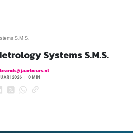
ystems S.M.S.
etrology Systems S.M.S.
.brands@jaarbeurs.nl
RUARI 2026
0 MIN