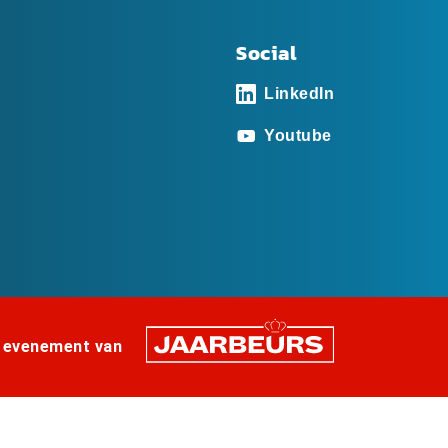
Social
LinkedIn
Youtube
 evenement van