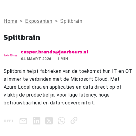
Home
>
Exposanten
>
Splitbrain
Splitbrain
casper.brands@jaarbeurs.nl
04 MAART 2026
1 MIN
Splitbrain helpt fabrieken van de toekomst hun IT en OT
slimmer te verbinden met de Microsoft Cloud. Met
Azure Local draaien applicaties en data direct op of
vlakbij de productielijn; voor lage latency, hoge
betrouwbaarheid en data-soevereiniteit.
DEEL