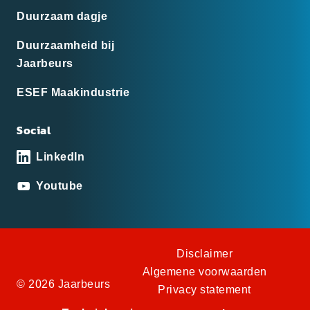
Duurzaam dagje
Duurzaamheid bij
Jaarbeurs
ESEF Maakindustrie
Social
LinkedIn
Youtube
Disclaimer
Algemene voorwaarden
© 2026 Jaarbeurs
Privacy statement