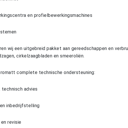
kingscentra en profielbewerkingsmachines
ystemen
ren wij een uitgebreid pakket aan gereedschappen en verbr
zagen, cirkelzaagbladen en smeeroliën.
Promatt complete technische ondersteuning:
k technisch advies
 en inbedrijfstelling
en revisie