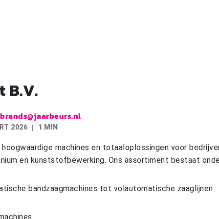
 B.V.
.brands@jaarbeurs.nl
RT 2026
1 MIN
 hoogwaardige machines en totaaloplossingen voor bedrijven 
minium en kunststofbewerking. Ons assortiment bestaat onder
tische bandzaagmachines tot volautomatische zaaglijnen
gmachines