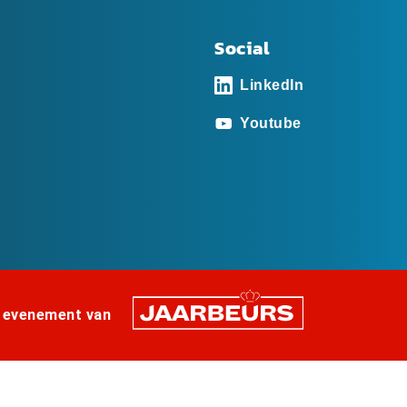
Social
LinkedIn
Youtube
 evenement van