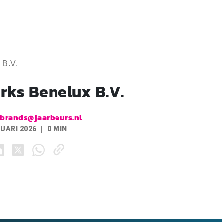
 B.V.
rks Benelux B.V.
.brands@jaarbeurs.nl
RUARI 2026
0 MIN