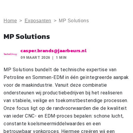
Home
>
Exposanten
>
MP Solutions
MP Solutions
casper.brands@jaarbeurs.nl
09 MAART 2026
1 MIN
MP Solutions bundelt de technische expertise van
Petroline en Sommen-EDM in één geïntegreerde aanpak
voor de maakindustrie. Vanuit deze combinatie
ondersteunen wij productiebedrijven bij het realiseren
van stabiele, veilige en toekomstbestendige processen.
Onze focus ligt op de randvoorwaarden die de kwaliteit
van ieder CNC- en EDM-proces bepalen: schone lucht,
constante koelsmeermiddelwaardes en een
betrouwbaar vonkproces. Hiermee creëren wij een