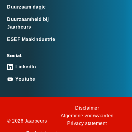
Duurzaam dagje
Duurzaamheid bij
Jaarbeurs
ESEF Maakindustrie
Social
LinkedIn
Youtube
Disclaimer
Algemene voorwaarden
© 2026 Jaarbeurs
Privacy statement