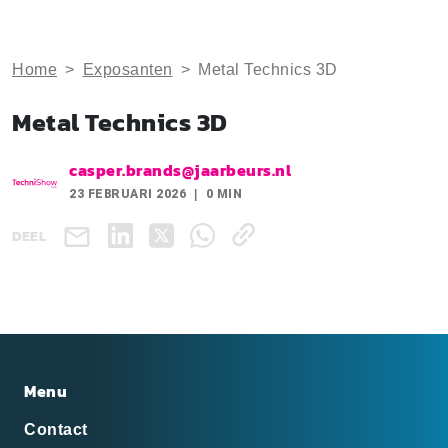
Home
>
Exposanten
>
Metal Technics 3D
Metal Technics 3D
casper.brands@jaarbeurs.nl
23 FEBRUARI 2026
0 MIN
DEEL
Menu
Contact