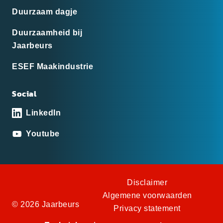
Duurzaam dagje
Duurzaamheid bij
Jaarbeurs
ESEF Maakindustrie
Social
LinkedIn
Youtube
Disclaimer
Algemene voorwaarden
© 2026 Jaarbeurs
Privacy statement