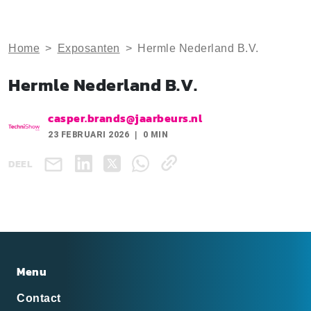
Home
>
Exposanten
>
Hermle Nederland B.V.
Hermle Nederland B.V.
casper.brands@jaarbeurs.nl
23 FEBRUARI 2026
0 MIN
DEEL
Menu
Contact