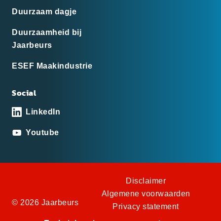
Duurzaam dagje
Duurzaamheid bij
Jaarbeurs
ESEF Maakindustrie
Social
LinkedIn
Youtube
Disclaimer
Algemene voorwaarden
© 2026 Jaarbeurs
Privacy statement