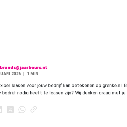
.brands@jaarbeurs.nl
RUARI 2026
1 MIN
xibel leasen voor jouw bedrijf kan betekenen op grenke.nl. 
 bedrijf nodig heeft te leasen zijn? Wij denken graag met je