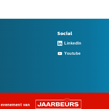
Social
LinkedIn
Youtube
 evenement van