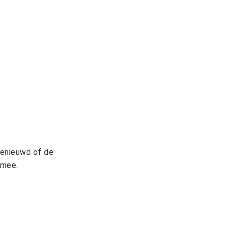
Benieuwd of de
 mee.