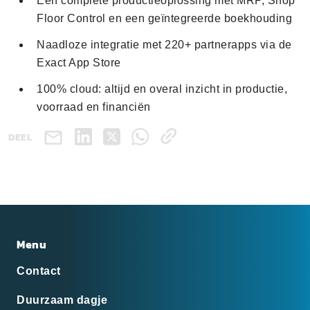
Een complete productieoplossing met MRP, Shop
Floor Control en een geïntegreerde boekhouding
Naadloze integratie met 220+ partnerapps via de
Exact App Store
100% cloud: altijd en overal inzicht in productie,
voorraad en financiën
DEEL
Menu
Contact
Duurzaam dagje