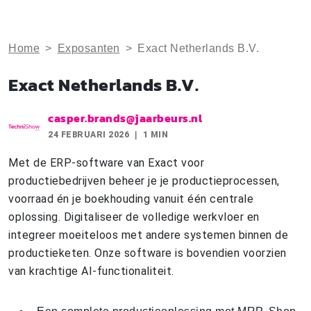
Home
>
Exposanten
>
Exact Netherlands B.V.
Exact Netherlands B.V.
casper.brands@jaarbeurs.nl
24 FEBRUARI 2026
1 MIN
Met de ERP-software van Exact voor
productiebedrijven beheer je je productieprocessen,
voorraad én je boekhouding vanuit één centrale
oplossing. Digitaliseer de volledige werkvloer en
integreer moeiteloos met andere systemen binnen de
productieketen. Onze software is bovendien voorzien
van krachtige AI-functionaliteit.