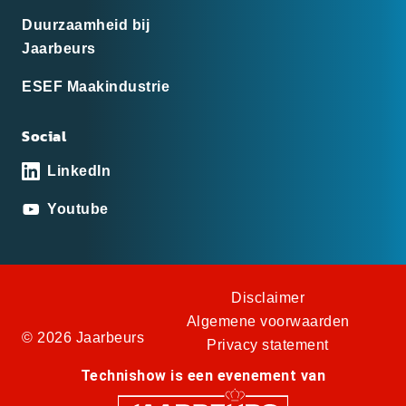
Duurzaamheid bij
Jaarbeurs
ESEF Maakindustrie
Social
LinkedIn
Youtube
Disclaimer
Algemene voorwaarden
© 2026 Jaarbeurs
Privacy statement
Technishow is een evenement van