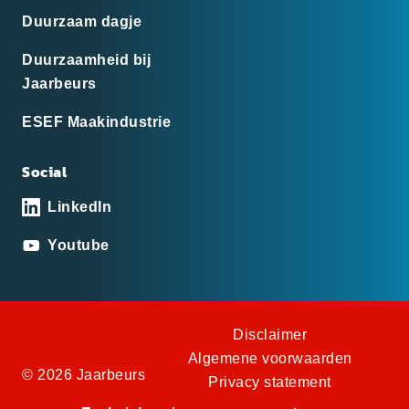
Duurzaam dagje
Duurzaamheid bij
Jaarbeurs
ESEF Maakindustrie
Social
LinkedIn
Youtube
Disclaimer
Algemene voorwaarden
© 2026 Jaarbeurs
Privacy statement