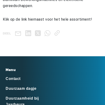
gereedschappen.
Klik op de link hiernaast voor het hele assortiment!
DEEL
Menu
Contact
Duurzaam dagje
Duurzaamheid bij
Jaarbeurs