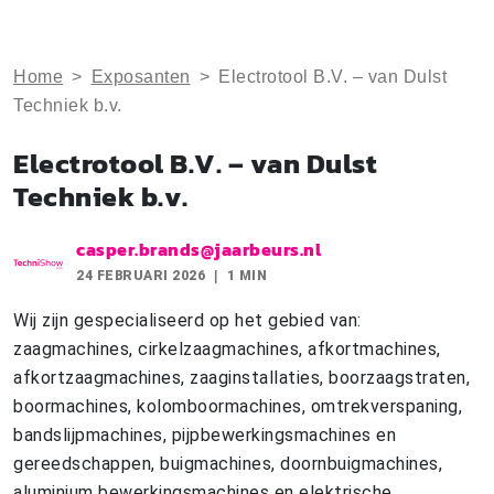
Home
>
Exposanten
>
Electrotool B.V. – van Dulst
Techniek b.v.
Electrotool B.V. – van Dulst
Techniek b.v.
casper.brands@jaarbeurs.nl
24 FEBRUARI 2026
1 MIN
Wij zijn gespecialiseerd op het gebied van:
zaagmachines, cirkelzaagmachines, afkortmachines,
afkortzaagmachines, zaaginstallaties, boorzaagstraten,
boormachines, kolomboormachines, omtrekverspaning,
bandslijpmachines, pijpbewerkingsmachines en
gereedschappen, buigmachines, doornbuigmachines,
aluminium bewerkingsmachines en elektrische