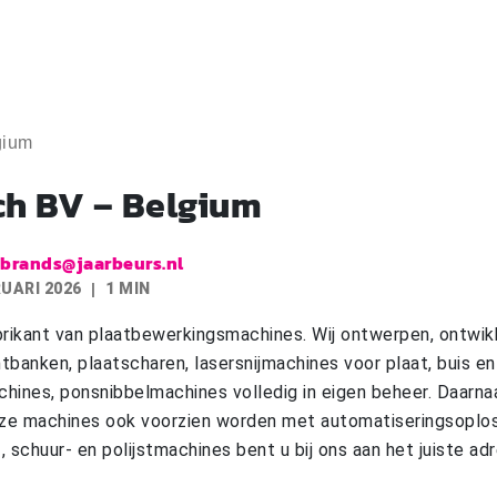
gium
ch BV – Belgium
.brands@jaarbeurs.nl
RUARI 2026
1 MIN
brikant van plaatbewerkingsmachines. Wij ontwerpen, ontwik
banken, plaatscharen, lasersnijmachines voor plaat, buis en 
hines, ponsnibbelmachines volledig in eigen beheer. Daarna
ze machines ook voorzien worden met automatiseringsoplos
 schuur- en polijstmachines bent u bij ons aan het juiste ad