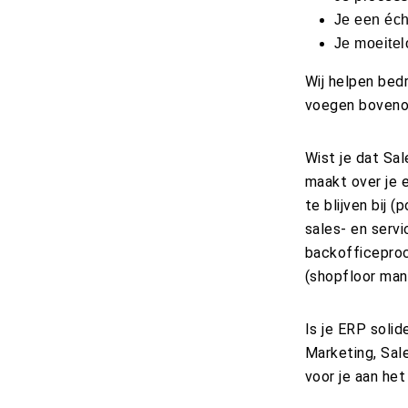
Je een éch
Je moeitelo
Wij helpen bed
voegen bovenop
Wist je dat Sa
maakt over je 
te blijven bij 
sales- en serv
backofficeproc
(shopfloor ma
Is je ERP solid
Marketing, Sale
voor je aan het