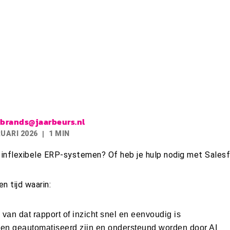
.brands@jaarbeurs.nl
RUARI 2026
1 MIN
n inflexibele ERP-systemen? Of heb je hulp nodig met Sales
n tijd waarin:
van dat rapport of inzicht snel en eenvoudig is
en geautomatiseerd zijn en ondersteund worden door AI