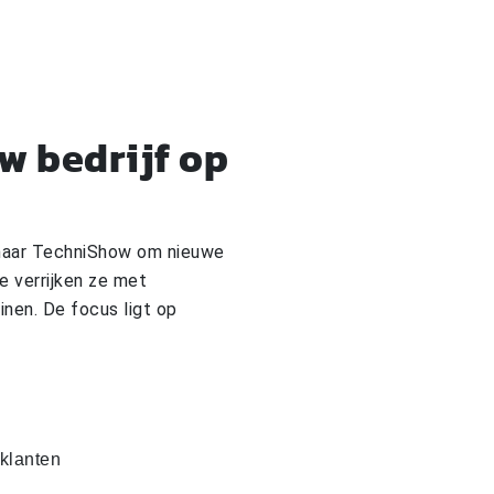
w bedrijf op
 naar TechniShow om nieuwe
e verrijken ze met
inen. De focus ligt op
 klanten