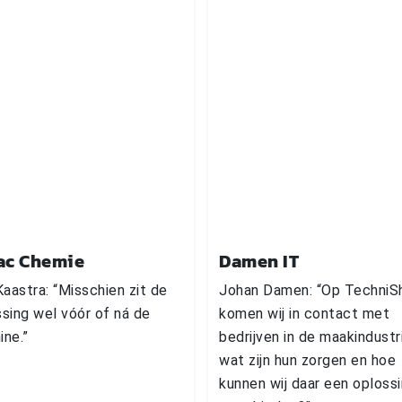
ac Chemie
Damen IT
Kaastra: “Misschien zit de
Johan Damen: “Op Techni
sing wel vóór of ná de
komen wij in contact met
ine.”
bedrijven in de maakindustr
wat zijn hun zorgen en hoe
kunnen wij daar een oploss