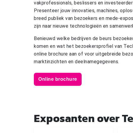
vakprofessionals, beslissers en investeerder
Presenteer jouw innovaties, machines, oplos
breed publiek van bezoekers en mede-expos
zijn naar nieuwe technologieën en samenwer
Benieuwd welke bedrijven de beurs bezoeken,
komen en wat het bezoekersprofiel van Tec
online brochure aan of voor uitgebreide bez
marktinzichten en deelnamegegevens.
Online brochure
Exposanten over T