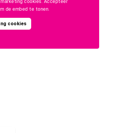
marketing cookies. Accepteer
m de embed te tonen.
ing cookies