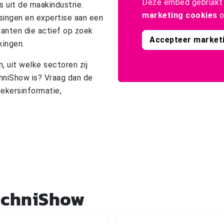
Deze embed gebruikt 
s uit de maakindustrie.
marketing cookies
o
singen en expertise aan een
anten die actief op zoek
Accepteer market
kingen.
 uit welke sectoren zij
hniShow is? Vraag dan de
oekersinformatie,
echniShow