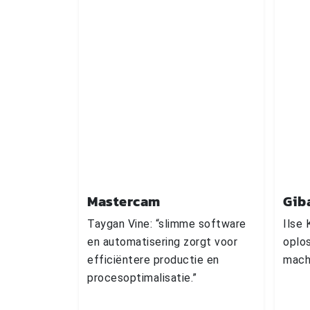
Mastercam
Gib
Taygan Vine: “slimme software
Ilse 
en automatisering zorgt voor
oplos
efficiëntere productie en
mach
procesoptimalisatie.”