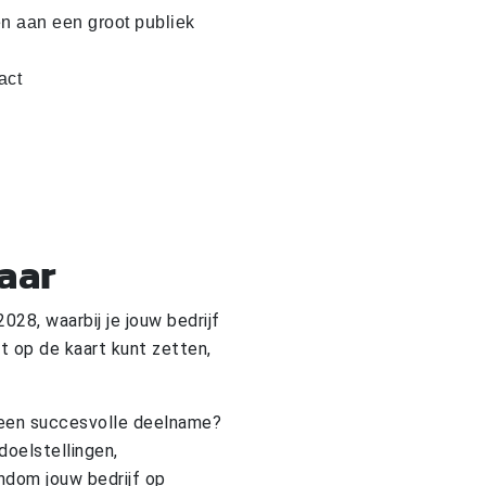
n aan een groot publiek
act
laar
28, waarbij je jouw bedrijf
t op de kaart kunt zetten,
 een succesvolle deelname?
oelstellingen,
ndom jouw bedrijf op