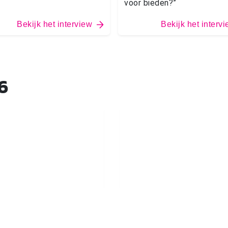
voor bieden?”
Bekijk het interview
Bekijk het interv
6