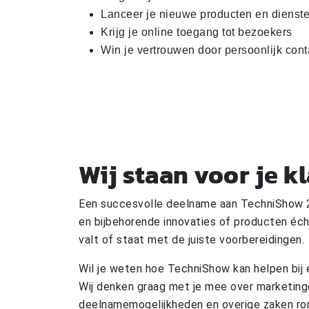
Lanceer je nieuwe producten en dienste
Krijg je online toegang tot bezoekers
Win je vertrouwen door persoonlijk cont
Wij staan voor je k
Een succesvolle deelname aan TechniShow 20
en bijbehorende innovaties of producten éch
valt of staat met de juiste voorbereidingen.
Wil je weten hoe TechniShow kan helpen bij
Wij denken graag met je mee over marketingd
deelnamemogelijkheden en overige zaken ro